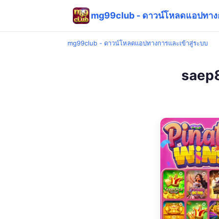
mg99club - ดาวน์โหลดแอปทางก
mg99club - ดาวน์โหลดแอปทางการและเข้าสู่ระบบ
saep8