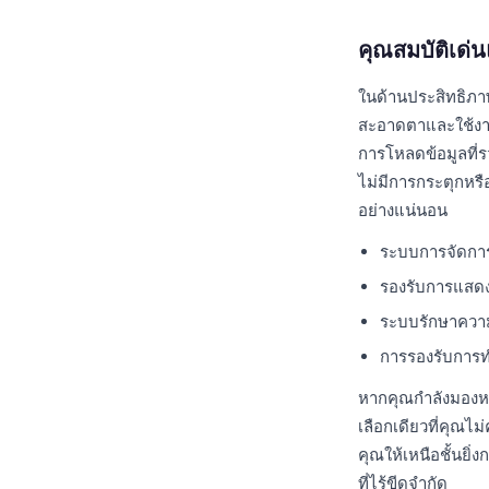
คุณสมบัติเด
ในด้านประสิทธิภาพ
สะอาดตาและใช้งานง่
การโหลดข้อมูลที่รว
ไม่มีการกระตุกหรื
อย่างแน่นอน
ระบบการจัดการ
รองรับการแสดง
ระบบรักษาความ
การรองรับการ
หากคุณกำลังมองห
เลือกเดียวที่คุณไ
คุณให้เหนือชั้นยิ่
ที่ไร้ขีดจำกัด