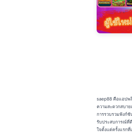
saep88 คือแอปพลิเค
ความสะดวกสบายและ
การรวบรวมฟังก์ชันก
รับประสบการณ์ที่ด
ใจตั้งแต่ครั้งแรกที