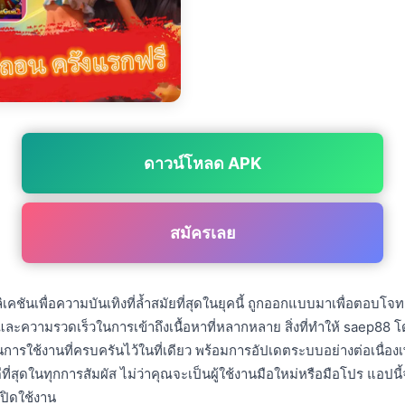
ดาวน์โหลด APK
สมัครเลย
ชันเพื่อความบันเทิงที่ล้ำสมัยที่สุดในยุคนี้ ถูกออกแบบมาเพื่อตอบโจทย์
ความรวดเร็วในการเข้าถึงเนื้อหาที่หลากหลาย สิ่งที่ทำให้ saep88 โ
ารใช้งานที่ครบครันไว้ในที่เดียว พร้อมการอัปเดตระบบอย่างต่อเนื่องเพื่
ีที่สุดในทุกการสัมผัส ไม่ว่าคุณจะเป็นผู้ใช้งานมือใหม่หรือมือโปร แอปน
่เปิดใช้งาน